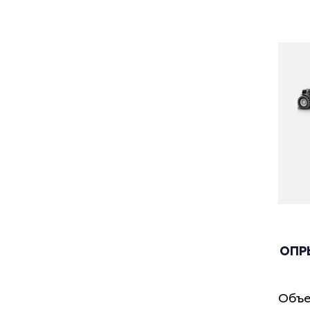
ОПР
Объе