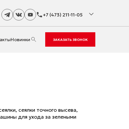
+7 (473) 211-11-05
акты
Новинки
ЗАКАЗАТЬ ЗВОНОК
ялки, сеялки точного высева,
машины для ухода за зелеными