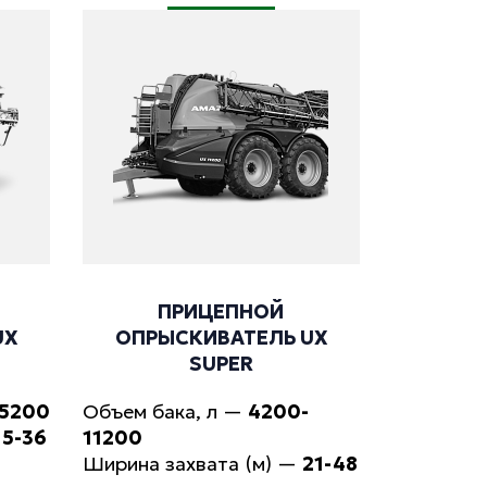
ПРИЦЕПНОЙ
UX
ОПРЫСКИВАТЕЛЬ UX
SUPER
-5200
Объем бака, л
—
4200-
15-36
11200
Ширина захвата (м)
—
21-48