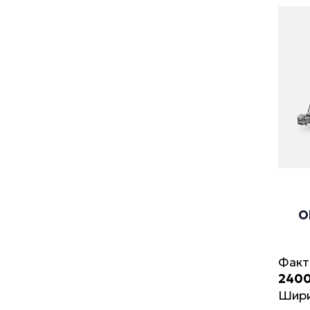
О
Факт
240
Шири