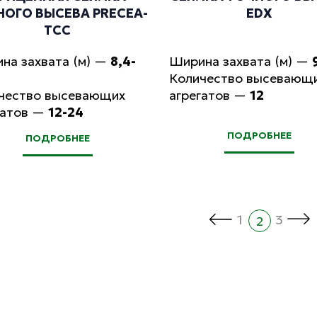
НОГО ВЫСЕВА PRECEA-
EDX
TCC
на захвата (м)
—
8,4-
Ширина захвата (м)
—
Количество высевающ
чество высевающих
агрегатов
—
12
гатов
—
12-24
ПОДРОБНЕЕ
ПОДРОБНЕЕ
1
3
2