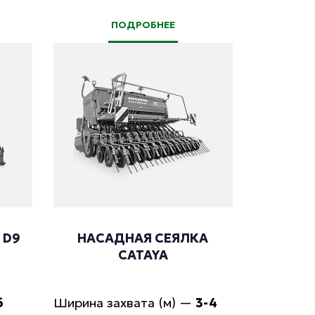
ПОДРОБНЕЕ
 D9
НАСАДНАЯ СЕЯЛКА
CATAYA
6
Ширина захвата (м)
—
3-4