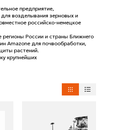
ельное предприятие,
для возделывания зерновых и
 совместное российско-немецкое
е регионы России и страны Ближнего
шин Amazone для почвообработки,
щиты растений.
рку крупнейших