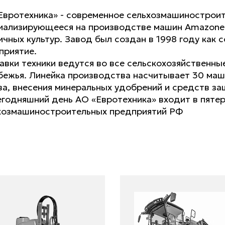
Евротехника» - современное сельхозмашиностроит
иализирующееся на производстве машин Amazone 
ичных культур. Завод был создан в 1998 году как
приятие.
авки техники ведутся во все сельскохозяйственны
бежья. Линейка производства насчитывает 30 ма
ва, внесения минеральных удобрений и средств за
егодняшний день АО «Евротехника» входит в пяте
хозмашиностроительных предприятий РФ