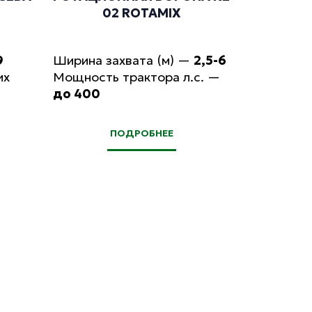
02 ROTAMIX
9
Ширина захвата (м)
—
2,5-6
их
Мощность трактора л.с.
—
до 400
ПОДРОБНЕЕ