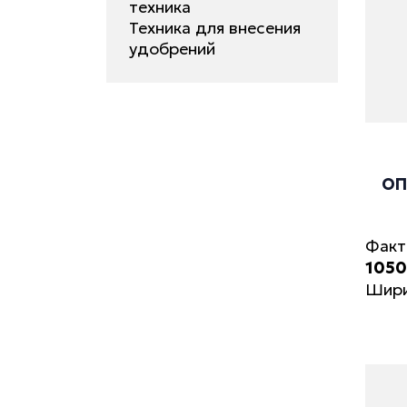
техника
Техника для внесения
удобрений
ОП
Факт
1050
Шири