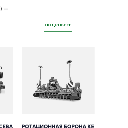
)
—
ПОДРОБНЕЕ
СЕВА
РОТАЦИОННАЯ БОРОНА KE