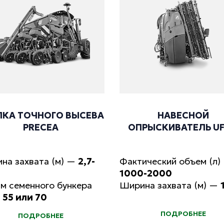
ЛКА ТОЧНОГО ВЫСЕВА
НАВЕСНОЙ
PRECEA
ОПРЫСКИВАТЕЛЬ UF
на захвата (м)
—
2,7-
Фактический объем (л)
1000-2000
м семенного бункера
Ширина захвата (м)
—
—
55 или 70
ПОДРОБНЕЕ
ПОДРОБНЕЕ