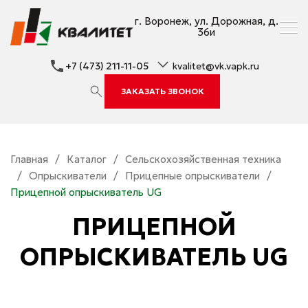
г. Воронеж, ул. Дорожная, д.
36и
+7 (473) 211-11-05
kvalitet@vk.vapk.ru
ЗАКАЗАТЬ ЗВОНОК
Главная
/
Каталог
/
Сельскохозяйственная техника
/
Опрыскиватели
/
Прицепные опрыскиватели
/
Прицепной опрыскиватель UG
ПРИЦЕПНОЙ
ОПРЫСКИВАТЕЛЬ UG