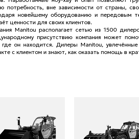
ю потребность, вне зависимости от страны, сво
одаря новейшему оборудованию и передовым те
аёт ценности для своих клиентов.
ания Manitou располагает сетью из 1500 дилеро
ународному присутствию компания может помоч
, где он находится. Дилеры Manitou, увлечённые
акте с клиентом и знают, как оказать помощь в кр