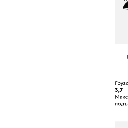
Груз
3,7
Макс
подъ