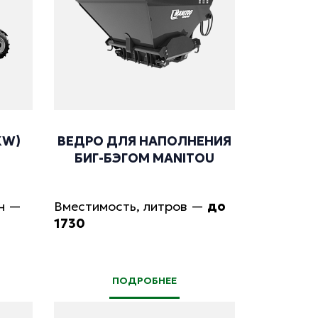
 KW)
ВЕДРО ДЛЯ НАПОЛНЕНИЯ
БИГ-БЭГОМ МANITOU
н
—
Вместимость, литров
—
до
1730
ПОДРОБНЕЕ