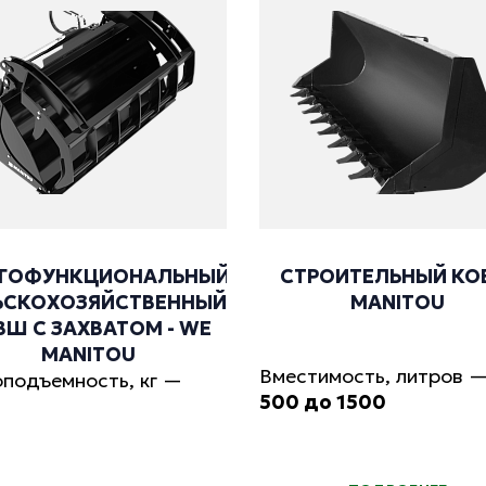
ГОФУНКЦИОНАЛЬНЫЙ
СТРОИТЕЛЬНЫЙ К
ЬСКОХОЗЯЙСТВЕННЫЙ
МANITOU
ВШ С ЗАХВАТОМ - WE
МANITOU
Вместимость, литров
оподъемность, кг
—
500 до 1500