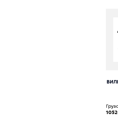
ВИЛ
Груз
1052