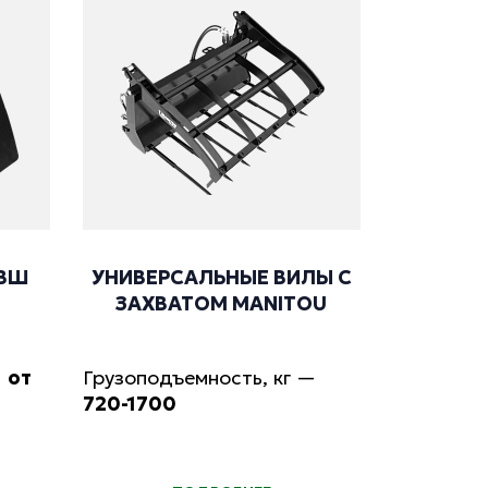
ОВШ
УНИВЕРСАЛЬНЫЕ ВИЛЫ С
ЗАХВАТОМ МANITOU
—
от
Грузоподъемность, кг
—
720-1700