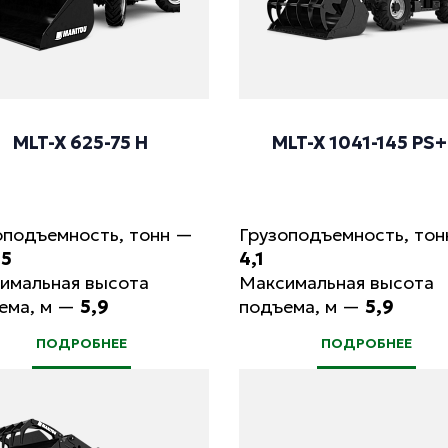
MLT-X 625-75 H
MLT-X 1041-145 PS
оподъемность, тонн
—
Грузоподъемность, тон
,5
4,1
имальная высота
Максимальная высота
ема, м
—
5,9
подъема, м
—
5,9
ПОДРОБНЕЕ
ПОДРОБНЕЕ