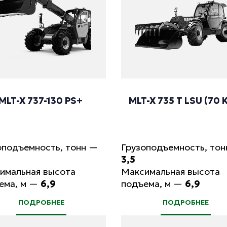
MLT-X 737-130 PS+
MLT-X 735 T LSU (70
оподъемность, тонн
—
Грузоподъемность, тон
3,5
имальная высота
Максимальная высота
ема, м
—
6,9
подъема, м
—
6,9
ПОДРОБНЕЕ
ПОДРОБНЕЕ