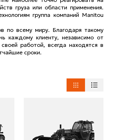
йств груза или области применения.
хнологиям группа компаний Manitou
в по всему миру. Благодаря такому
ь каждому клиенту, независимо от
 своей работой, всегда находятся в
атчайшие сроки.