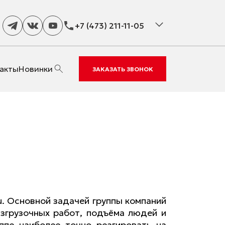
+7 (473) 211-11-05
акты
Новинки
ЗАКАЗАТЬ ЗВОНОК
u. Основной задачей группы компаний
азгрузочных работ, подъёма людей и
ппе наиболее точно реагировать на