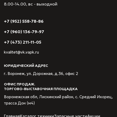
8.00-14.00, вс - выходной
+7 (952) 558-78-86
+7 (960) 136-79-97
+7 (473) 211-11-05
kvalitet@vk.vapk.ru
ЮРИДИЧЕСКИЙ АДРЕС
г. Воронеж, ул. Дорожная, д.36, офис 2
ОФИС ПРОДАЖ.
ТОРГОВО-ВЫСТАВОЧНАЯ ПЛОЩАДКА
Воронежская обл, Лискинский район, с. Средний Икорец,
трасса Дон (м4)
Главная
Каталог техники
Запасные части
Акции