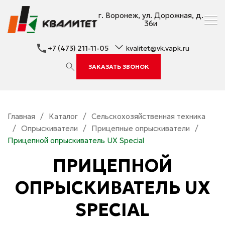
г. Воронеж, ул. Дорожная, д.
36и
+7 (473) 211-11-05
kvalitet@vk.vapk.ru
ЗАКАЗАТЬ ЗВОНОК
Главная
/
Каталог
/
Сельскохозяйственная техника
/
Опрыскиватели
/
Прицепные опрыскиватели
/
Прицепной опрыскиватель UX Special
ПРИЦЕПНОЙ
ОПРЫСКИВАТЕЛЬ UX
SPECIAL