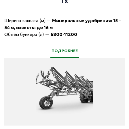
TX
Ширина захвата (м)
—
Минеральные удобрения: 15 –
54 м, известь: до 16 м
Объём бункера (л)
—
6800-11200
ПОДРОБНЕЕ