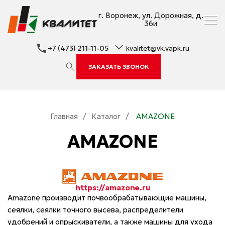
г. Воронеж, ул. Дорожная, д.
36и
+7 (473) 211-11-05
kvalitet@vk.vapk.ru
ЗАКАЗАТЬ ЗВОНОК
Главная
/
Каталог
/
AMAZONE
AMAZONE
https://amazone.ru
Amazone производит почвообрабатывающие машины,
сеялки, сеялки точного высева, распределители
удобрений и опрыскиватели, а также машины для ухода