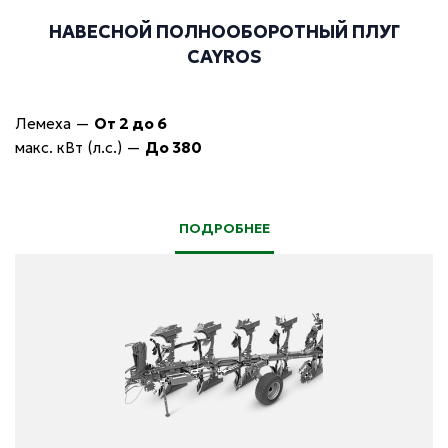
НАВЕСНОЙ ПОЛНООБОРОТНЫЙ ПЛУГ
CAYROS
Лемеха
—
От 2 до 6
макс. кВт (л.с.)
—
До 380
ПОДРОБНЕЕ