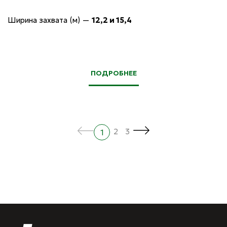
Ширина захвата (м)
—
12,2 и 15,4
ПОДРОБНЕЕ
2
3
1