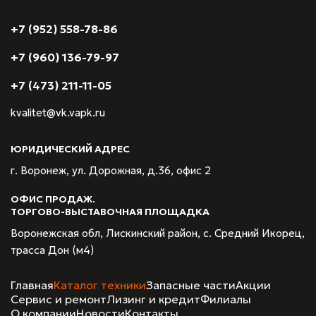
+7 (952) 558-78-86
+7 (960) 136-79-97
+7 (473) 211-11-05
kvalitet@vk.vapk.ru
ЮРИДИЧЕСКИЙ АДРЕС
г. Воронеж, ул. Дорожная, д.36, офис 2
ОФИС ПРОДАЖ.
ТОРГОВО-ВЫСТАВОЧНАЯ ПЛОЩАДКА
Воронежская обл, Лискинский район, с. Средний Икорец,
трасса Дон (м4)
Главная
Каталог техники
Запасные части
Акции
Сервис и ремонт
Лизинг и кредит
Филиалы
О компании
Новости
Контакты