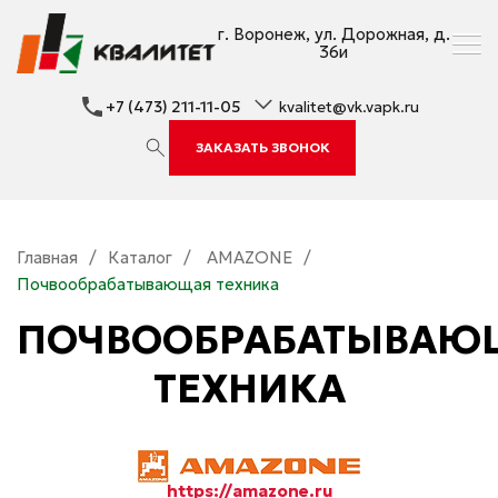
г. Воронеж, ул. Дорожная, д.
36и
+7 (473) 211-11-05
kvalitet@vk.vapk.ru
ЗАКАЗАТЬ ЗВОНОК
Главная
/
Каталог
/
AMAZONE
/
Почвообрабатывающая техника
ПОЧВООБРАБАТЫВАЮ
ТЕХНИКА
https://amazone.ru