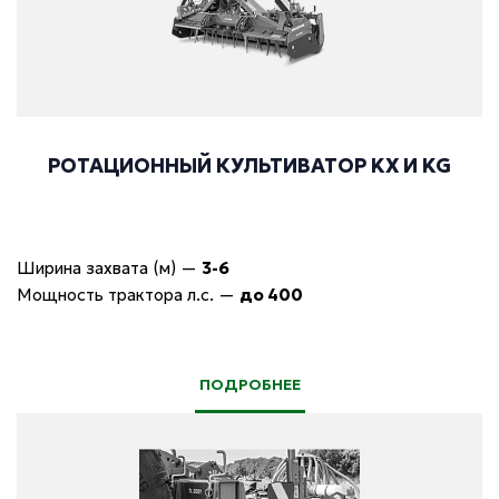
РОТАЦИОННЫЙ КУЛЬТИВАТОР KX И KG
Ширина захвата (м)
—
3-6
Мощность трактора л.с.
—
до 400
ПОДРОБНЕЕ