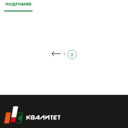
ПОДРОБНЕЕ
1
2