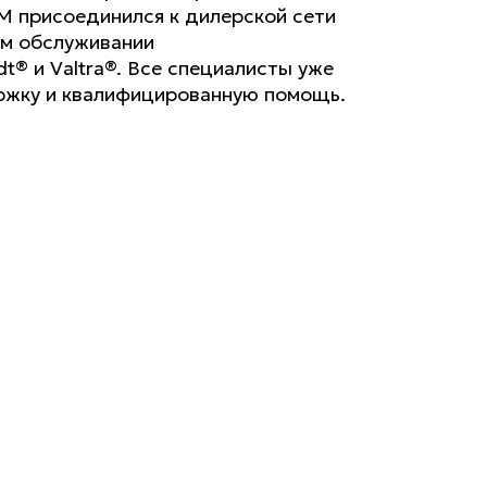
M присоединился к дилерской сети
ом обслуживании
t® и Valtra®. Все специалисты уже
ржку и квалифицированную помощь.