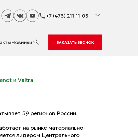
+7 (473) 211-11-05
акты
Новинки
ЗАКАЗАТЬ ЗВОНОК
ndt и Valtra
тывает 59 регионов России.
аботает на рынке материально-
ляется лидером Центрального