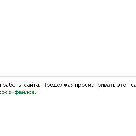
 работы сайта. Продолжая просматривать этот са
ookie–файлов
.
ВСЕ НОВОСТИ