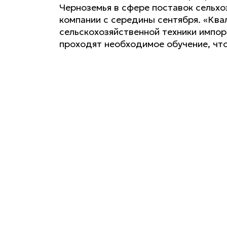
Черноземья в сфере поставок сельх
компании с середины сентября. «Ква
сельскохозяйственной техники импорт
проходят необходимое обучение, чт