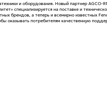
озтехники и оборудования. Новый партнер AGCO-R
литет» специализируется на поставке и техническ
ных брендов, а теперь и всемирно известных Fend
обы оказывать потребителям качественную подде