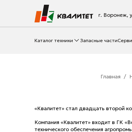
г. Воронеж, 
Каталог техники
Запасные части
Серви
Главная
/
«Квалитет» стал двадцать второй ко
Компания «Квалитет» входит в ГК «В
технического обеспечения агропром