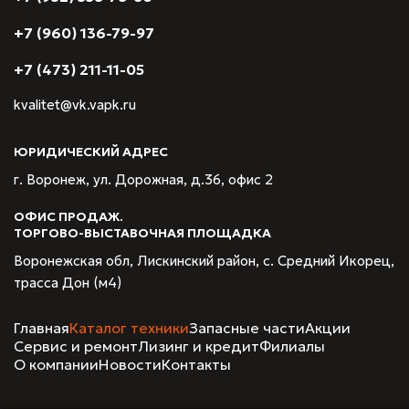
+7 (960) 136-79-97
+7 (473) 211-11-05
kvalitet@vk.vapk.ru
ЮРИДИЧЕСКИЙ АДРЕС
г. Воронеж, ул. Дорожная, д.36, офис 2
ОФИС ПРОДАЖ.
ТОРГОВО-ВЫСТАВОЧНАЯ ПЛОЩАДКА
Воронежская обл, Лискинский район, с. Средний Икорец,
трасса Дон (м4)
Главная
Каталог техники
Запасные части
Акции
Сервис и ремонт
Лизинг и кредит
Филиалы
О компании
Новости
Контакты