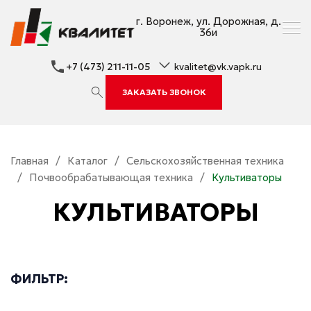
г. Воронеж, ул. Дорожная, д.
36и
+7 (473) 211-11-05
kvalitet@vk.vapk.ru
ЗАКАЗАТЬ ЗВОНОК
Главная
/
Каталог
/
Сельскохозяйственная техника
/
Почвообрабатывающая техника
/
Культиваторы
КУЛЬТИВАТОРЫ
ФИЛЬТР: