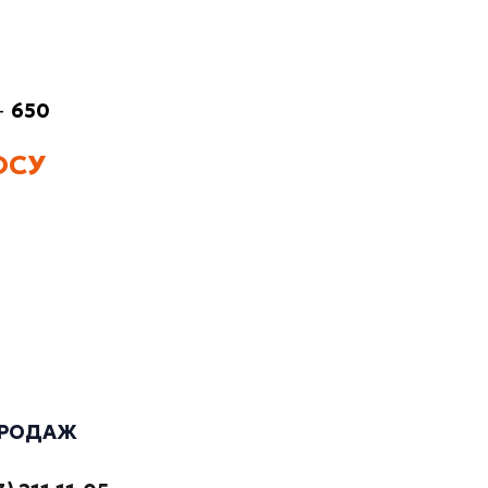
—
650
ОСУ
ПРОДАЖ