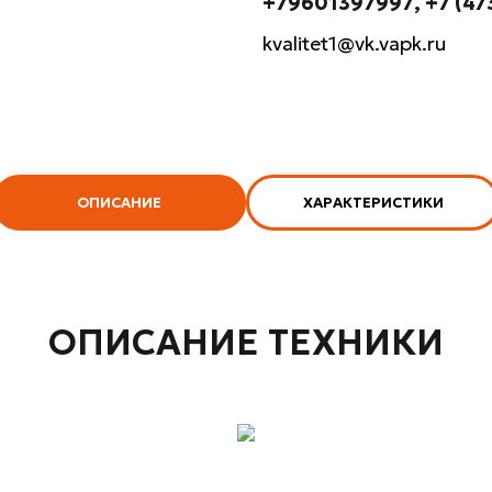
+79601397997
+7 (47
kvalitet1@vk.vapk.ru
ОПИСАНИЕ
ХАРАКТЕРИСТИКИ
ОПИСАНИЕ ТЕХНИКИ