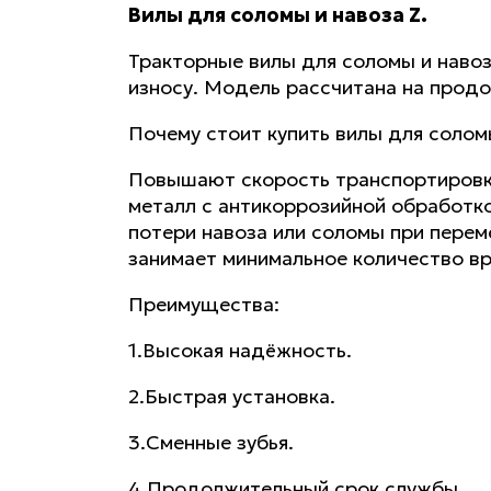
Вилы для соломы и навоза Z.
Тракторные вилы для соломы и навоз
износу. Модель рассчитана на прод
Почему стоит купить вилы для солом
Повышают скорость транспортировки 
металл с антикоррозийной обработк
потери навоза или соломы при перем
занимает минимальное количество вр
Преимущества:
1.Высокая надёжность.
2.Быстрая установка.
3.Сменные зубья.
4.Продолжительный срок службы.