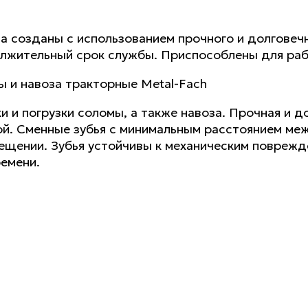
а созданы с использованием прочного и долговечн
олжительный срок службы. Приспособлены для раб
ы и навоза тракторные Metal-Fach
и погрузки соломы, а также навоза. Прочная и д
ой. Сменные зубья с минимальным расстоянием ме
ещении. Зубья устойчивы к механическим поврежд
емени.