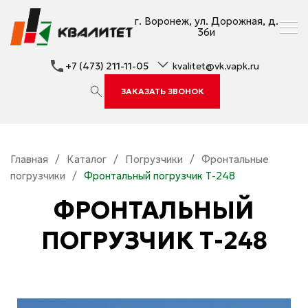
г. Воронеж, ул. Дорожная, д.
36и
+7 (473) 211-11-05
kvalitet@vk.vapk.ru
ЗАКАЗАТЬ ЗВОНОК
Главная
/
Каталог
/
Погрузчики
/
Фронтальные
погрузчики
/
Фронтальный погрузчик Т-248
ФРОНТАЛЬНЫЙ
ПОГРУЗЧИК Т-248