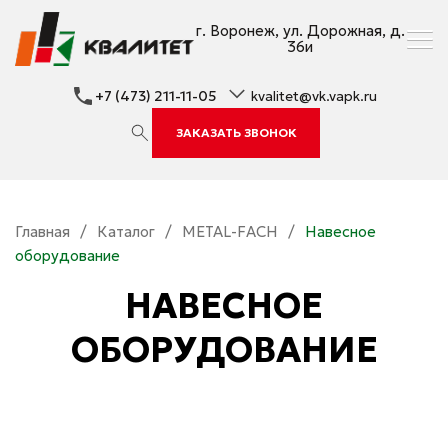
г. Воронеж, ул. Дорожная, д.
36и
+7 (473) 211-11-05
kvalitet@vk.vapk.ru
ЗАКАЗАТЬ ЗВОНОК
Главная
/
Каталог
/
METAL-FACH
/
Навесное
оборудование
НАВЕСНОЕ
ОБОРУДОВАНИЕ